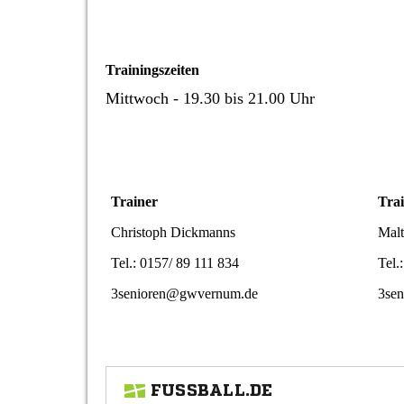
Trainingszeiten
Mittwoch - 19.30 bis 21.00 Uhr
Trainer
Tra
Christoph Dickmanns
Malt
Tel.: 0157/ 89 111 834
Tel.
3senioren@gwvernum.de
3se