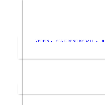
VEREIN
SENIORENFUSSBALL
J