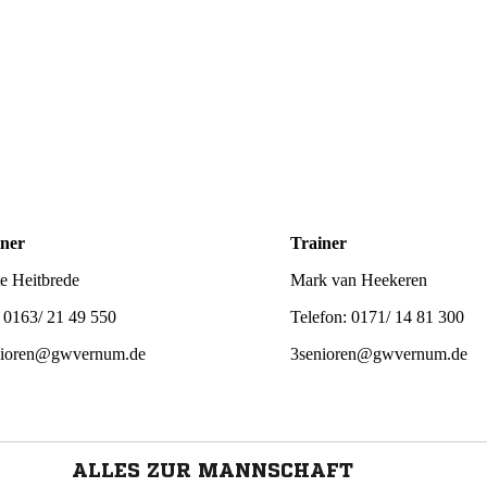
iner
Trainer
e Heitbrede
Mark van Heekeren
: 0163/ 21 49 550
Telefon: 0171/ 14 81 300
nioren@gwvernum.de
3senioren@gwvernum.de