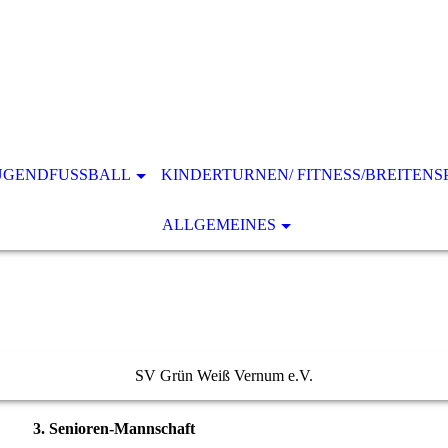
UGENDFUSSBALL
KINDERTURNEN/ FITNESS/BREITENS
ALLGEMEINES
SV Grün Weiß Vernum e.V.
3. Senioren-Mannschaft