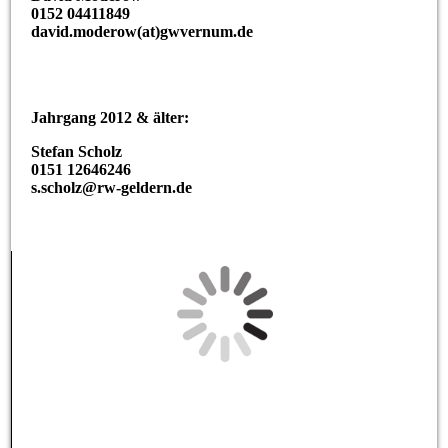
0152 04411849
david.moderow(at)gwvernum.de
Jahrgang 2012 & älter:
Stefan Scholz
0151 12646246
s.scholz@rw-geldern.de