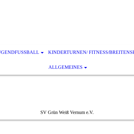
UGENDFUSSBALL
KINDERTURNEN/ FITNESS/BREITENS
ALLGEMEINES
SV Grün Weiß Vernum e.V.