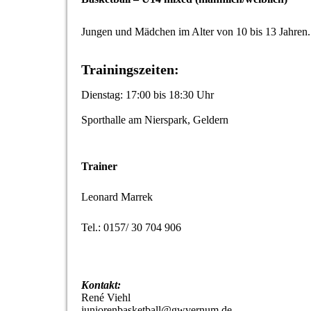
Jungen und Mädchen im Alter von 10 bis 13 Jahren.
Trainingszeiten:
Dienstag: 17:00 bis 18:30 Uhr
Sporthalle am Nierspark, Geldern
Trainer
Leonard Marrek
Tel.: 0157/ 30 704 906
Kontakt:
René Viehl
juniorenbasketball@gwvernum.de